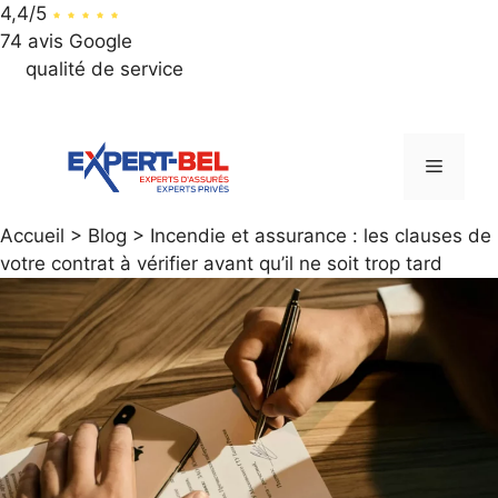
4,4/5
74 avis Google
qualité de service
064 / 312 312
Aller
au
Menu
contenu
Accueil > Blog > Incendie et assurance : les clauses de
votre contrat à vérifier avant qu’il ne soit trop tard