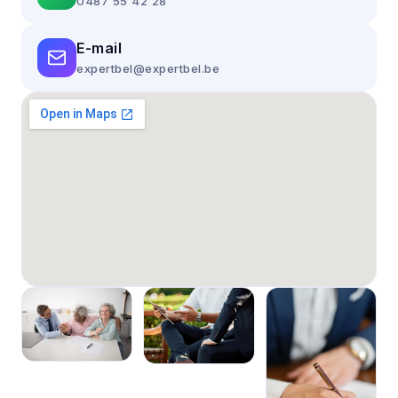
0487 55 42 28
E-mail
expertbel@expertbel.be