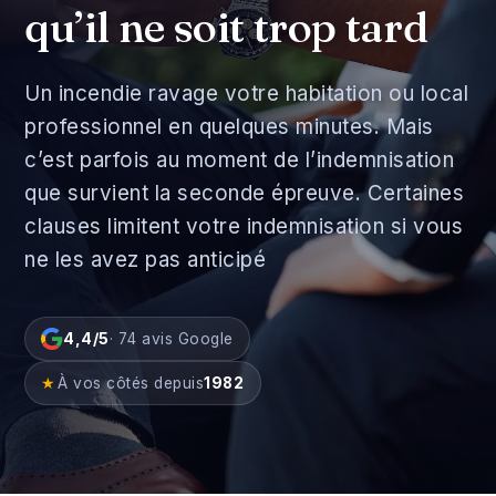
qu’il ne soit trop tard
Un incendie ravage votre habitation ou local
professionnel en quelques minutes. Mais
c’est parfois au moment de l’indemnisation
que survient la seconde épreuve. Certaines
clauses limitent votre indemnisation si vous
ne les avez pas anticipé
4,4/5
· 74 avis Google
★
À vos côtés depuis
1982