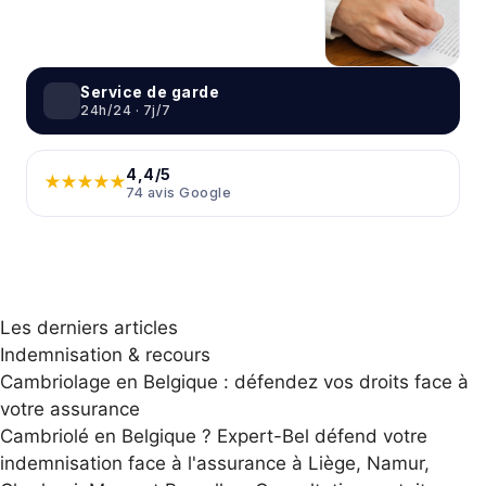
Service de garde
24h/24 · 7j/7
4,4/5
★★★★★
74 avis Google
Les derniers articles
Indemnisation & recours
Cambriolage en Belgique : défendez vos droits face à
votre assurance
Cambriolé en Belgique ? Expert-Bel défend votre
indemnisation face à l'assurance à Liège, Namur,