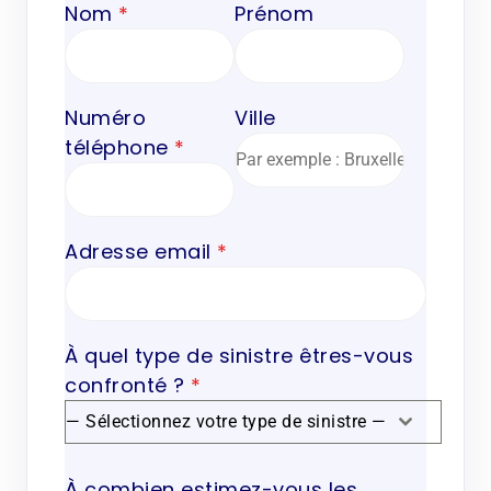
Nom
*
Prénom
Numéro
Ville
téléphone
*
Adresse email
*
À quel type de sinistre êtres-vous
confronté ?
*
— Sélectionnez votre type de sinistre —
À combien estimez-vous les