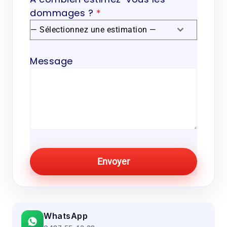
dommages ?
*
— Sélectionnez une estimation —
Message
Envoyer
WhatsApp