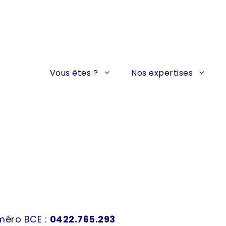
Vous êtes ?
Nos expertises
uméro BCE :
0422.765.293