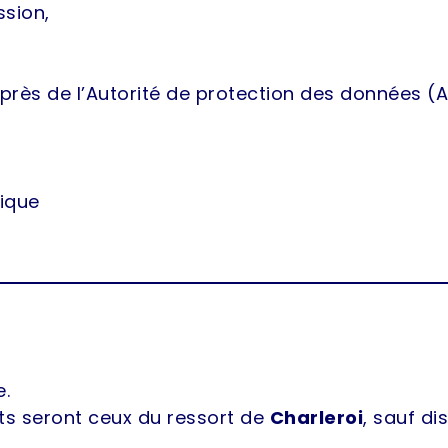
ssion,
près de l’Autorité de protection des données (A
gique
e.
nts seront ceux du ressort de
Charleroi
, sauf di