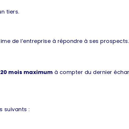
 tiers.
itime de l’entreprise à répondre à ses prospects.
120 mois maximum
à compter du dernier échan
 suivants :