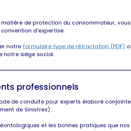
 matière de protection du consommateur, vous d
 convention d’expertise.
ser notre
formulaire type de rétractation (PDF)
o
 notre siège social.
nts professionnels
code de conduite pour experts élaboré conjoint
ment de Sinistres).
 déontologiques et les bonnes pratiques que no