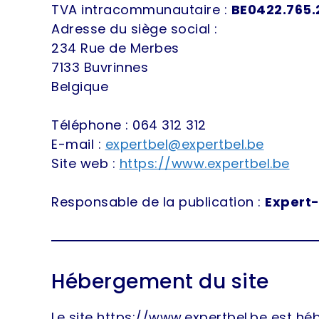
TVA intracommunautaire :
BE0422.765.
Adresse du siège social :
234 Rue de Merbes
7133 Buvrinnes
Belgique
Téléphone : 064 312 312
E-mail :
expertbel@expertbel.be
Site web :
https://www.expertbel.be
Responsable de la publication :
Expert-
Hébergement du site
Le site https://www.expertbel.be est héb