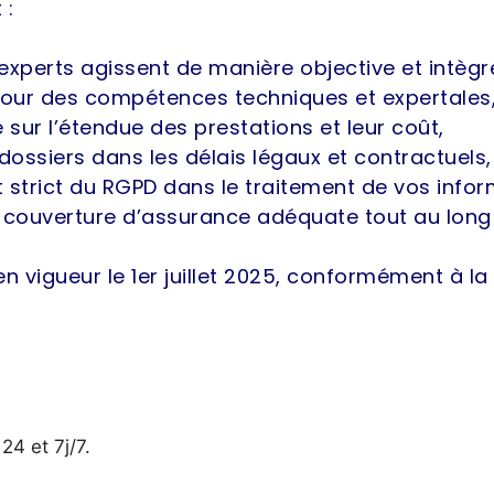
 :
experts agissent de manière objective et intègre,
 jour des compétences techniques et expertales
e sur l’étendue des prestations et leur coût,
dossiers dans les délais légaux et contractuels,
t strict du RGPD dans le traitement de vos infor
 couverture d’assurance adéquate tout au long d
 vigueur le 1er juillet 2025, conformément à la
24 et 7j/7.