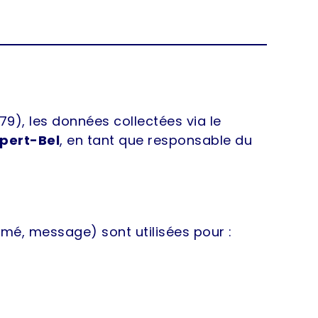
), les données collectées via le
pert-Bel
, en tant que responsable du
imé, message) sont utilisées pour :