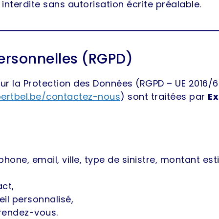
interdite sans autorisation écrite préalable.
ersonnelles (RGPD)
la Protection des Données (RGPD – UE 2016/679
ertbel.be/contactez-nous
) sont traitées par
Ex
one, email, ville, type de sinistre, montant est
ct,
il personnalisé,
 rendez-vous.