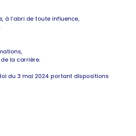
 à l’abri de toute influence,
,
mations,
e la carrière.
 loi du 3 mai 2024 portant dispositions