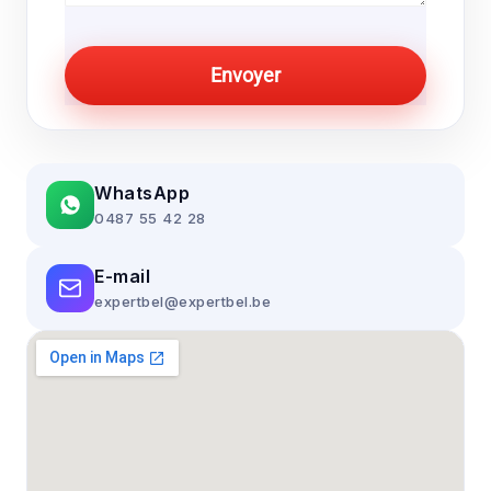
Envoyer
WhatsApp
0487 55 42 28
E-mail
expertbel@expertbel.be