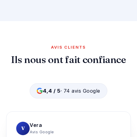
AVIS CLIENTS
Ils nous ont fait confiance
· 74 avis Google
4,4 / 5
Vera
V
Avis Google