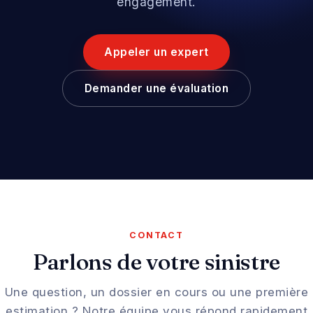
engagement.
Appeler un expert
Demander une évaluation
CONTACT
Parlons de votre sinistre
Une question, un dossier en cours ou une première
estimation ? Notre équipe vous répond rapidement