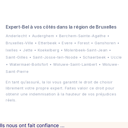
Expert-Bel à vos côtés dans la région de Bruxelles
Anderlecht • Auderghem • Berchem-Sainte-Agathe •
Bruxelles-Ville • Etterbeek • Evere • Forest • Ganshoren •
Ixelles • Jette • Koekelberg • Molenbeek-Saint-Jean •
Saint-Gilles • Saint-Josse-ten-Noode • Schaerbeek • Uccle
• Watermael-Boitsfort • Woluwe-Saint-Lambert • Woluwe-
Saint-Pierre
En tant qu’assuré, la loi vous garantit le droit de choisir
librement votre propre expert. Faites valoir ce droit pour
obtenir une indemnisation à la hauteur de vos préjudices
réels.
Ils nous ont fait confiance ...