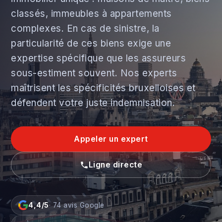
classés, immeubles à appartements
complexes. En cas de sinistre, la
particularité de ces biens exige une
expertise spécifique que les assureurs
sous-estiment souvent. Nos experts
maîtrisent les spécificités bruxelloises et
défendent votre juste indemnisation.
Appeler un expert
Ligne directe
4,4/5
· 74 avis Google