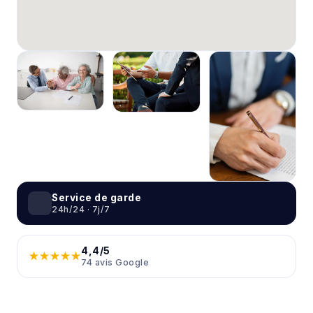
Service de garde
24h/24 · 7j/7
4,4/5
★★★★★
74 avis Google