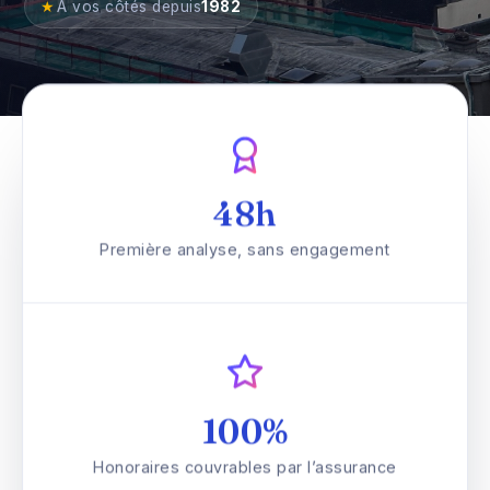
★
À vos côtés depuis
1982
48h
Première analyse, sans engagement
100%
Honoraires couvrables par l’assurance