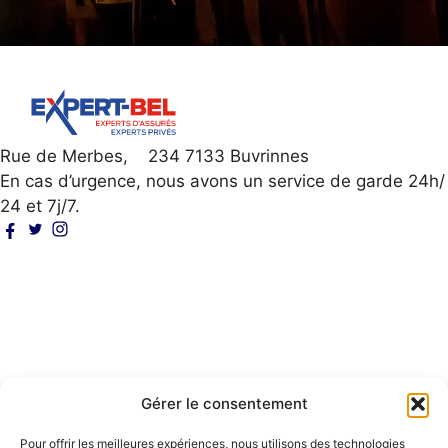
Rue de Merbes, 234 7133 Buvrinnes
En cas d’urgence, nous avons un service de garde 24h/
24 et 7j/7.
Particuliers
Professionnels
Experts / courtiers
Qui sommes-nous
Où intervenons-nous ?
Nos engagements
Gérer le consentement
Nos expertises
Expertise d’un sinistre
Pour offrir les meilleures expériences, nous utilisons des technologies