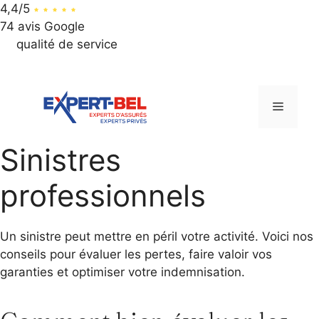
4,4/5
74 avis Google
qualité de service
064 / 312 312
Aller
au
Menu
contenu
Sinistres
professionnels
Un sinistre peut mettre en péril votre activité. Voici nos
conseils pour évaluer les pertes, faire valoir vos
garanties et optimiser votre indemnisation.